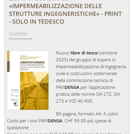
«IMPERMEABILIZZAZIONE DELLE
STRUTTURE INGEGNERISTICHE» - PRINT
- SOLO IN TEDESCO
Nuovo
libre di tesco
(versione
2025) del gruppo di esperti in
impermeabilizzazione di ingegneria
civile e costruzioni sotterranee
della commissione tecnica di
PAVI
DENSA
per l'applicazione
pratica delle norme SIA 272, SIA
273 e VSS 40 450.
80 pagine, formato A4, 4 colori
Costo per i soci PAVI
DENSA
: CHF 95.00 più spese di
spedizione