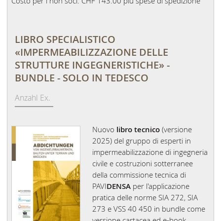
Costo per i non soci: CHF 143.00 più spese di spedizione
LIBRO SPECIALISTICO
«IMPERMEABILIZZAZIONE DELLE
STRUTTURE INGEGNERISTICHE» -
BUNDLE - SOLO IN TEDESCO
Nuovo
libro tecnico
(versione
2025) del gruppo di esperti in
impermeabilizzazione di ingegneria
civile e costruzioni sotterranee
della commissione tecnica di
PAVI
DENSA
per l'applicazione
pratica delle norme SIA 272, SIA
273 e VSS 40 450 in bundle come
versione cartacea ed e-book.