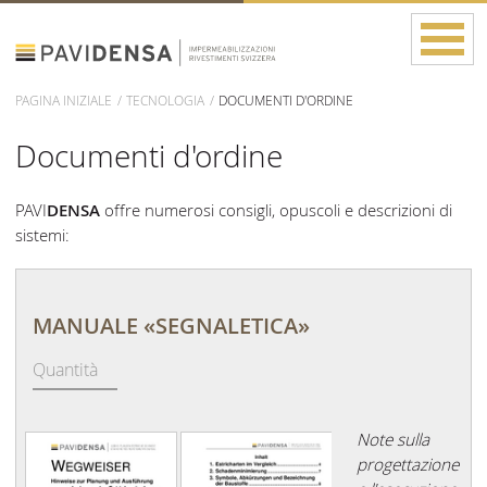
PAGINA INIZIALE
TECNOLOGIA
DOCUMENTI D'ORDINE
Documenti d'ordine
PAVI
DENSA
offre numerosi consigli, opuscoli e descrizioni di
sistemi:
MANUALE «SEGNALETICA»
Note sulla
progettazione