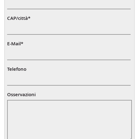
CAP/città
*
E-Mail
*
Telefono
Osservazioni