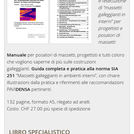
e l'esecuzione
di "massetti
galleggianti in
interni" per
progettisti e
posatori di
massetti
Manuale
per posatori di massetti, progettisti e tutti coloro
che vogliono saperne di più sulle costruzioni
galleggianti.
Guida completa e pratica alla norma SIA
251
"Massetti galleggianti in ambienti interni", con chiare
illustrazioni dalla pratica e riferimenti alle raccomandazioni
PAVI
DENSA
pertinenti.
132 pagine, formato A5, rilegato ad anelli.
Costo: CHF 27.00 più spese di spedizione
LIBRO SPECIALISTICO