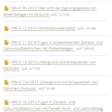
PAV-E 09-2023 Übersicht der Eignungsgebiete von
Bodenbelägen im Verbund
(pdf, 127 KB)
PAV-E 12-2016 Verschleisswiderstand
(pdf, 145 KB)
PAV-E 11-2016 Fugen in schwimmenden Zement- und
Calciumsulfatestrichen mit Plattenbelagen
(pdf, 298 KB)
PAV-E 13-2018 Untergrund und Einbaudicken von
Estrichen
(pdf, 477 KB)
PAV-E 13a-2017 Untergrund und Einbaudicken von
Estrichen_Formular
(pdf, 36 KB)
PAV-E 14-2015 Fugen in Zement- und
Calciumsulfatestrichen mit Parkett- Kork- und Laminatbelag