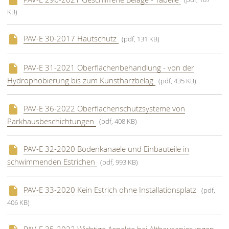
(pdf, 187
KB)
PAV-E 30-2017 Hautschutz
(pdf, 131 KB)
PAV-E 31-2021 Oberflächenbehandlung - von der
Hydrophobierung bis zum Kunstharzbelag
(pdf, 435 KB)
PAV-E 36-2022 Oberflächenschutzsysteme von
Parkhausbeschichtungen
(pdf, 408 KB)
PAV-E 32-2020 Bodenkanaele und Einbauteile in
schwimmenden Estrichen
(pdf, 993 KB)
PAV-E 33-2020 Kein Estrich ohne Installationsplatz
(pdf,
406 KB)
PAV-E 35-2022 Wichtige Aspekte bei Altbausanierungen