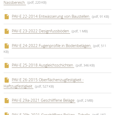
Nassbereich
(pdf, 220 KB)
PAV-E 22-2014 Entwässerung von Baustellen
(pdf, 91 KB)
PAV-E 23-2022 Designfussböden
(pdf, 1 MB)
PAV-E 24-2022 Fugenprofile in Bodenbelägen
(pdf, 511
KB)
PAV-E 25-2018 Ausgleichsschichten
(pdf, 346 KB)
PAV-E 26-2015 Oberflächenzugfestigkeit -
Haftzugfestigkeit
(pdf, 527 KB)
PAV-E 29a-2021 Geschliffene Beläge
(pdf, 2 MB)
PAV-E 29b-2021 Geschliffene Beläge - Tabelle