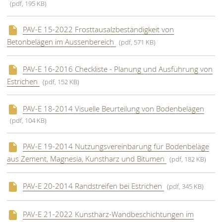
(pdf, 195 KB)
PAV-E 15-2022 Frosttausalzbeständigkeit von
Betonbelägen im Aussenbereich
(pdf, 571 KB)
PAV-E 16-2016 Checkliste - Planung und Ausführung von
Estrichen
(pdf, 152 KB)
PAV-E 18-2014 Visuelle Beurteilung von Bodenbelägen
(pdf, 104 KB)
PAV-E 19-2014 Nutzungsvereinbarung für Bodenbeläge
aus Zement, Magnesia, Kunstharz und Bitumen
(pdf, 182 KB)
PAV-E 20-2014 Randstreifen bei Estrichen
(pdf, 345 KB)
PAV-E 21-2022 Kunstharz-Wandbeschichtungen im