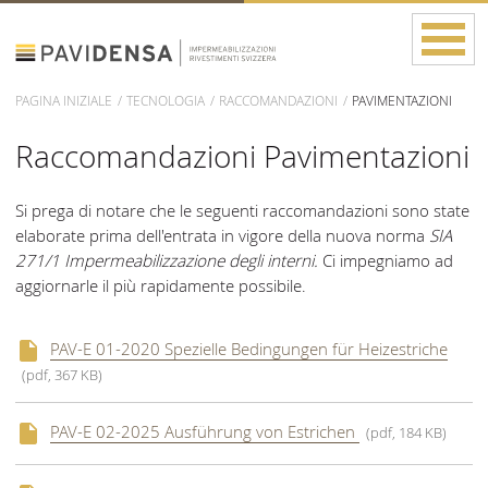
PAGINA INIZIALE
TECNOLOGIA
RACCOMANDAZIONI
PAVIMENTAZIONI
Raccomandazioni Pavimentazioni
Si prega di notare che le seguenti raccomandazioni sono state
elaborate prima dell'entrata in vigore della nuova norma
SIA
271/1 Impermeabilizzazione degli interni.
Ci impegniamo ad
aggiornarle il più rapidamente possibile.
PAV-E 01-2020 Spezielle Bedingungen für Heizestriche
(pdf, 367 KB)
PAV-E 02-2025 Ausführung von Estrichen
(pdf, 184 KB)