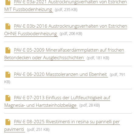
PAV-E 03a-2021 Austrocknungsverhalten von Estrichen
MIT Fussbodenheizung
(pdf, 235 KB)
PAV-E 03b-2016 Austrocknungsverhalten von Estrichen
OHNE Fussbodenheizung
(pdf, 206 KB)
PAV-E 05-2009 Mineralfaserdämmplatten auf frischen
Betondecken oder Ausgleichsschichten
(pdf, 181 KB)
PAV-E 06-2020 Masstoleranzen und Ebenheit
(pdf, 791
KB)
PAV-E 07-2013 Einfluss der Luftfeuchtigkeit auf
Magnesia- und Hartsteinholzbeläge
(pdf, 28 KB)
PAV-E 08-2025 Rivestimenti in resina su pannelli per
pavimenti
(pdf, 251 KB)