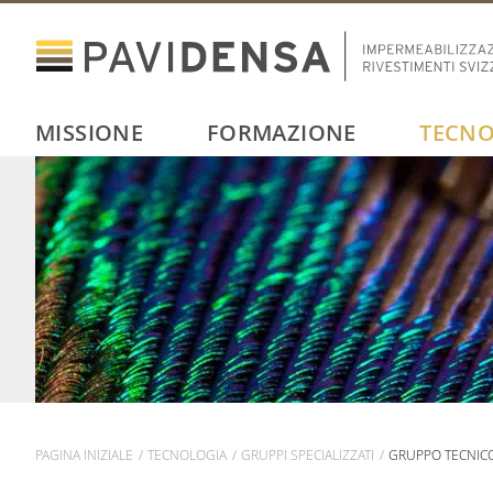
MISSIONE
FORMAZIONE
TECNO
PAGINA INIZIALE
TECNOLOGIA
GRUPPI SPECIALIZZATI
GRUPPO TECNICO