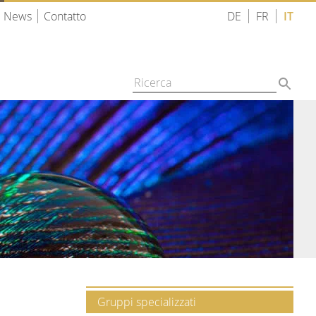
News
Contatto
DE
FR
IT
Gruppi specializzati