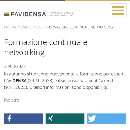
PAGINA INIZIALE
NEWS
FORMAZIONE CONTINUA E NETWORKING
Formazione continua e
networking
30/08/2023
In autunno si terranno nuovamente la formazione per esperti
PAVI
DENSA
(24.10.2023) e il simposio pavimenti/screed
(9.11.2023). Ulteriori informazioni sono disponibili
qui
.
Indietro