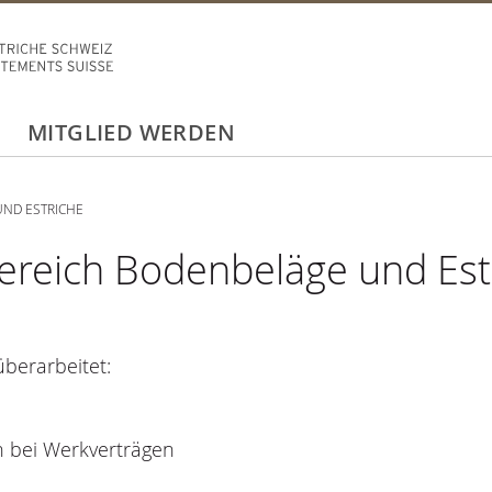
MITGLIED WERDEN
ND ESTRICHE
reich Bodenbeläge und Est
berarbeitet:
n bei Werkverträgen