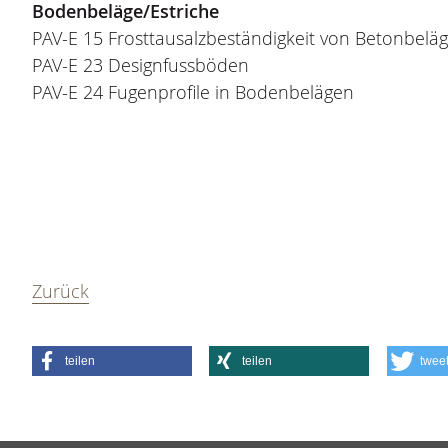
Bodenbeläge/Estriche
PAV-E 15 Frosttausalzbeständigkeit von Betonbelä
PAV-E 23 Designfussböden
PAV-E 24 Fugenprofile in Bodenbelägen
Zurück
teilen
teilen
twee