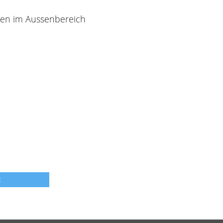
gen im Aussenbereich
t