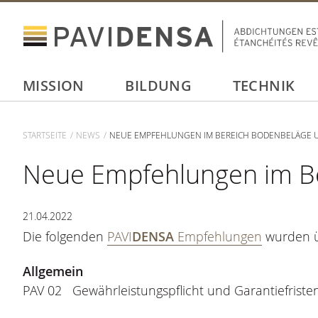
MISSION
BILDUNG
TECHNIK
STARTSEITE
NEWS
NEUE EMPFEHLUNGEN IM BEREICH BODENBELÄGE U
Neue Empfehlungen im Be
21.04.2022
Die folgenden
PAVI
DENSA
Empfehlungen
wurden ü
Allgemein
PAV 02 Gewährleistungspflicht und Garantiefriste