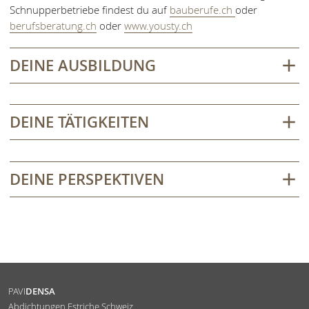
Schnupperbetriebe findest du auf
bauberufe.ch
oder
berufsberatung.ch
oder
www.yousty.ch
DEINE AUSBILDUNG
DEINE TÄTIGKEITEN
DEINE PERSPEKTIVEN
PAVI
DENSA
Abdichtungen Estriche Schweiz