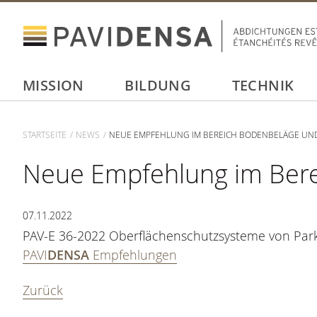
MISSION
BILDUNG
TECHNIK
STARTSEITE
NEWS
NEUE EMPFEHLUNG IM BEREICH BODENBELÄGE UND
Neue Empfehlung im Bere
07.11.2022
PAV-E 36-2022 Oberflächenschutzsysteme von Par
PAVI
DENSA
Empfehlungen
Zurück