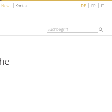
News
Kontakt
DE
FR
IT
che