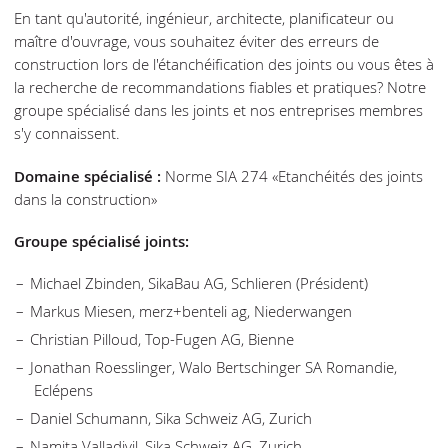
En tant qu'autorité, ingénieur, architecte, planificateur ou
maître d'ouvrage, vous souhaitez éviter des erreurs de
construction lors de l'étanchéification des joints ou vous êtes à
la recherche de recommandations fiables et pratiques? Notre
groupe spécialisé dans les joints et nos entreprises membres
s'y connaissent.
Domaine spécialisé :
Norme SIA 274 «Etanchéités des joints
dans la construction»
Groupe spécialisé joints:
Michael Zbinden, SikaBau AG, Schlieren (Président)
Markus Miesen, merz+benteli ag, Niederwangen
Christian Pilloud, Top-Fugen AG, Bienne
Jonathan Roesslinger, Walo Bertschinger SA Romandie,
Eclépens
Daniel Schumann, Sika Schweiz AG, Zurich
Namita Valladiyil, Sika Schweiz AG, Zurich