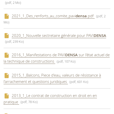
(pdf, 2 Mo)
2021_1_Des_renforts_au_comite_pavi
densa
.pdf
(pdf, 2
Mo)
2020_1_Nouvelle sectretaire générale pour PAVI
DENSA
(pdf, 239 Ko)
2016_1_Manifestations de PAVI
DENSA
sur l'état actuel de
la technique de constructions
(pdf, 107 Ko)
2015_1_Balcons, Piece d'eau, valeurs de résistance à
l'arrachement et questions juridiques
(pdf, 601 Ko)
2013_1_Le contrat de construction en droit en en
pratique
(pdf, 78 Ko)