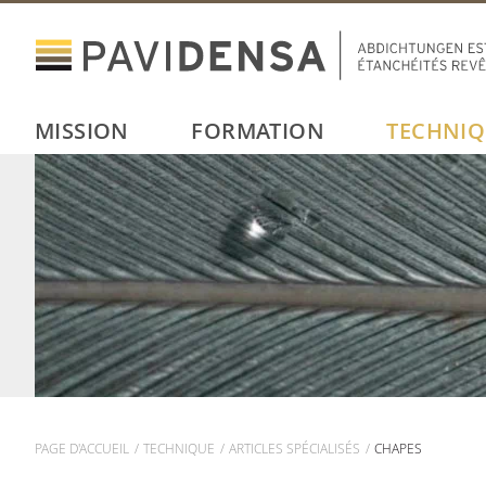
MISSION
FORMATION
TECHNIQ
PAGE D'ACCUEIL
TECHNIQUE
ARTICLES SPÉCIALISÉS
CHAPES