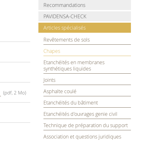
Recommandations
PAVIDENSA-CHECK
Articles spécialisés
Revêtements de sols
Chapes
Etanchéités en membranes
synthétiques liquides
Joints
Asphalte coulé
f
(pdf, 2 Mo)
Etanchéités du bâtiment
Etanchéités d'ouvrages genie civil
Technique de préparation du support
Association et questions juridiques