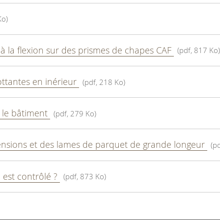
Ko)
 à la flexion sur des prismes de chapes CAF
(pdf, 817 Ko)
ottantes en inérieur
(pdf, 218 Ko)
 le bâtiment
(pdf, 279 Ko)
ensions et des lames de parquet de grande longeur
(p
i est contrôlé ?
(pdf, 873 Ko)