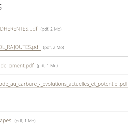
s
ADHERENTES.pdf
(pdf, 2 Mo)
OL_RAJOUTES.pdf
(pdf, 2 Mo)
_de_ciment.pdf
(pdf, 1 Mo)
de_au_carbure_-_evolutions_actuelles_et_potentiel.pd
hapes
(pdf, 1 Mo)