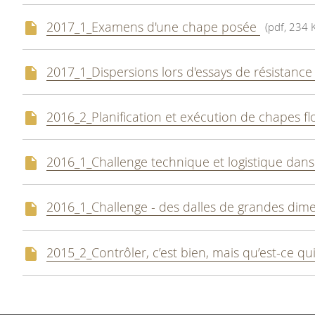
2017_1_Examens d'une chape posée
(pdf, 234 
2017_1_Dispersions lors d'essays de résistance
2016_2_Planification et exécution de chapes fl
2016_1_Challenge technique et logistique dans
2016_1_Challenge - des dalles de grandes dim
2015_2_Contrôler, c’est bien, mais qu’est-ce qu