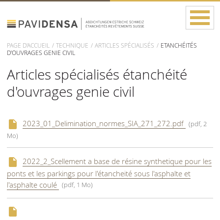
PAGE D'ACCUEIL
TECHNIQUE
ARTICLES SPÉCIALISÉS
ETANCHÉITÉS
D'OUVRAGES GENIE CIVIL
Articles spécialisés étanchéité
d'ouvrages genie civil
2023_01_Delimination_normes_SIA_271_272.pdf
(pdf, 2
Mo)
2022_2_Scellement a base de résine synthetique pour les
ponts et les parkings pour l'étancheité sous l'asphalte et
l'asphalte coulé
(pdf, 1 Mo)