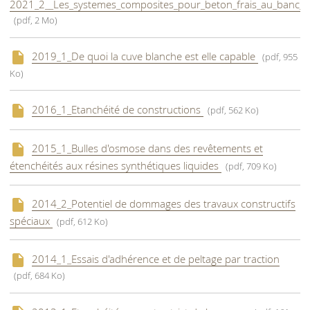
2021_2__Les_systemes_composites_pour_beton_frais_au_banc_d_
(pdf, 2 Mo)
2019_1_De quoi la cuve blanche est elle capable
(pdf, 955
Ko)
2016_1_Etanchéité de constructions
(pdf, 562 Ko)
2015_1_Bulles d'osmose dans des revêtements et
étenchéités aux résines synthétiques liquides
(pdf, 709 Ko)
2014_2_Potentiel de dommages des travaux constructifs
spéciaux
(pdf, 612 Ko)
2014_1_Essais d'adhérence et de peltage par traction
(pdf, 684 Ko)