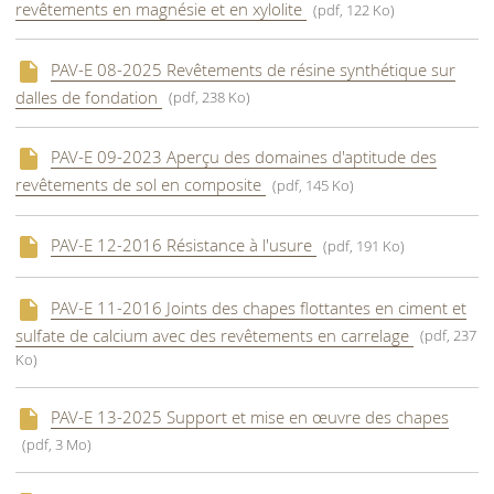
revêtements en magnésie et en xylolite
(pdf, 122 Ko)
PAV-E 08-2025 Revêtements de résine synthétique sur
dalles de fondation
(pdf, 238 Ko)
PAV-E 09-2023 Aperçu des domaines d'aptitude des
revêtements de sol en composite
(pdf, 145 Ko)
PAV-E 12-2016 Résistance à l'usure
(pdf, 191 Ko)
PAV-E 11-2016 Joints des chapes flottantes en ciment et
sulfate de calcium avec des revêtements en carrelage
(pdf, 237
Ko)
PAV-E 13-2025 Support et mise en œuvre des chapes
(pdf, 3 Mo)