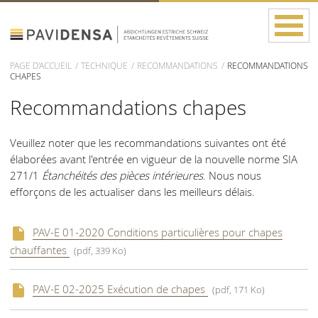
PAGE D'ACCUEIL
TECHNIQUE
RECOMMANDATIONS
RECOMMANDATIONS
CHAPES
Recommandations chapes
Veuillez noter que les recommandations suivantes ont été
élaborées avant l'entrée en vigueur de la nouvelle norme SIA
271/1
Étanchéités des pièces intérieures
. Nous nous
efforçons de les actualiser dans les meilleurs délais.
PAV-E 01-2020 Conditions particulières pour chapes
chauffantes
(pdf, 339 Ko)
PAV-E 02-2025 Exécution de chapes
(pdf, 171 Ko)