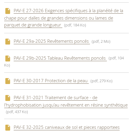
PAV-E 27-2026 Exigences spécifiques à la planéité de la
chape pour dalles de grandes dimensions ou lames de
parquet de grande longueur
(pdf, 184 Ko)
PAV-E 29a-2025 Revêtements poncés
(pdf, 2 Mo)
PAV-E 29b-2025 Tableau Revêtements poncés
(pdf, 104
Ko)
PAV-E 30-2017 Protection de la peau
(pdf, 279 Ko)
PAV-E 31-2021 Traitement de surface - de
l'hydrophobisation jusqu'au revêtement en résine synthétique
(pdf, 437 Ko)
PAV-E 32-2025 caniveaux de sol et pieces rapportees