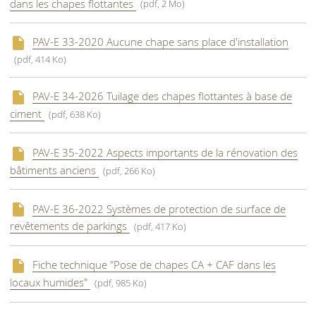
dans les chapes flottantes
(pdf, 2 Mo)
PAV-E 33-2020 Aucune chape sans place d'installation
(pdf, 414 Ko)
PAV-E 34-2026 Tuilage des chapes flottantes à base de
ciment
(pdf, 638 Ko)
PAV-E 35-2022 Aspects importants de la rénovation des
bâtiments anciens
(pdf, 266 Ko)
PAV-E 36-2022 Systèmes de protection de surface de
revêtements de parkings
(pdf, 417 Ko)
Fiche technique "Pose de chapes CA + CAF dans les
locaux humides"
(pdf, 985 Ko)