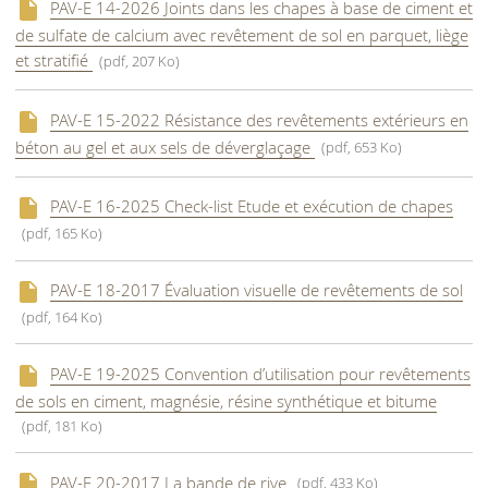
PAV-E 14-2026 Joints dans les chapes à base de ciment et
de sulfate de calcium avec revêtement de sol en parquet, liège
et stratifié
(pdf, 207 Ko)
PAV-E 15-2022 Résistance des revêtements extérieurs en
béton au gel et aux sels de déverglaçage
(pdf, 653 Ko)
PAV-E 16-2025 Check-list Etude et exécution de chapes
(pdf, 165 Ko)
PAV-E 18-2017 Évaluation visuelle de revêtements de sol
(pdf, 164 Ko)
PAV-E 19-2025 Convention d’utilisation pour revêtements
de sols en ciment, magnésie, résine synthétique et bitume
(pdf, 181 Ko)
PAV-E 20-2017 La bande de rive
(pdf, 433 Ko)