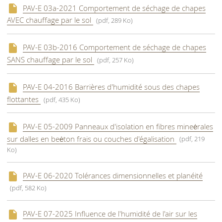
PAV-E 03a-2021 Comportement de séchage de chapes
AVEC chauffage par le sol
(pdf, 289 Ko)
PAV-E 03b-2016 Comportement de séchage de chapes
SANS chauffage par le sol
(pdf, 257 Ko)
PAV-E 04-2016 Barrières d'humidité sous des chapes
flottantes
(pdf, 435 Ko)
PAV-E 05-2009 Panneaux d'isolation en fibres mineėrales
sur dalles en beėton frais ou couches d'égalisation
(pdf, 219
Ko)
PAV-E 06-2020 Tolérances dimensionnelles et planéité
(pdf, 582 Ko)
PAV-E 07-2025 Influence de l'humidité de l'air sur les