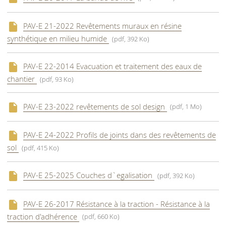
PAV-E 21-2022 Revêtements muraux en résine
synthétique en milieu humide
(pdf, 392 Ko)
PAV-E 22-2014 Evacuation et traitement des eaux de
chantier
(pdf, 93 Ko)
PAV-E 23-2022 revêtements de sol design
(pdf, 1 Mo)
PAV-E 24-2022 Profils de joints dans des revêtements de
sol
(pdf, 415 Ko)
PAV-E 25-2025 Couches d`egalisation
(pdf, 392 Ko)
PAV-E 26-2017 Résistance à la traction - Résistance à la
traction d'adhérence
(pdf, 660 Ko)