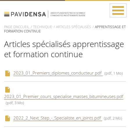
PAGE D'ACCUEIL
TECHNIQUE
ARTICLES SPÉCIALISÉS
APPRENTISSAGE ET
FORMATION CONTINUE
Articles spécialisés apprentissage
et formation continue
2023_01_Premiers_diplomes_conducteur.pdf
(pdf, 1 Mo)
2023_01_Premier_cours_specialise_masses_bitumineuses.pdf
(pdf, 3 Mo)
2022_2_Next_Step_-_Specialiste_en_joints.pdf
(pdf, 2 Mo)