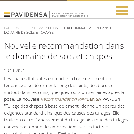
PAGE D'ACCUEIL
NEWS
NOUVELLE RECOMMANDATION DANS LE
DOMAINE DE SOLS ET CHAPES
Nouvelle recommandation dans
le domaine de sols et chapes
23.11.2021
Les chapes flottantes en mortier à base de ciment ont
tendance à se déformer le long des joints, des bords et
surtout dans les coins, quelques jours ou semaines après la
pose. La nouvelle
Recommandation PAVI
DENSA
PAV-E 34
"Tuilage des chapes à base de ciment" donne un aperçu des
exigences standard ainsi que des causes des tuilages. Elle
traite en outre l`abaissement du tuilage ainsi que des tuilages
convexes et donne des informations sur les facteurs
essentiels qui permettent d'éviter les tuilages.