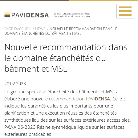
PAGE D'ACCUEIL
NEWS
NOUVELLE RECOMMANDATION DANS LE
DOMAINE ÉTANCHÉITÉS DU BÂTIMENT ET MSL
Nouvelle recommandation dans
le domaine étanchéités du
bâtiment et MSL
20.02.2023
Le groupe spécialisé étanchéité des bâtiments et MSL a
élaboré une nouvelle
recommandation PAVI
DENSA
. Celle-ci
indique les paramètres les plus importants pour une
planification et une exécution réussies des étanchéités
synthétiques liquides sur les surfaces extérieures accessibles.
PAV-A 06-2023 Résine synthétique liquide sur les surfaces
extérieures praticables