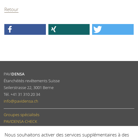
Retour
PAVI
DENSA
Étanchéités revêtements Suisse
Seilerstrasse 22
,
3001
Berne
Tél.
+41 31 310 20 34
info
@pavidensa.ch
Groupes spécialisés
PAVIDENSA-CHECK
Devenir membre
Nous souhaitons activer des services supplémentaires à des